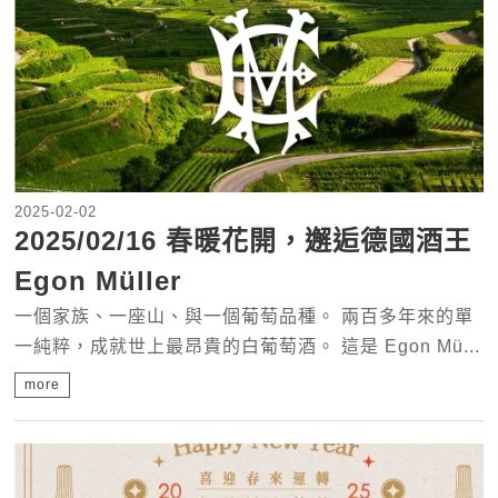
2025-02-02
2025/02/16 春暖花開，邂逅德國酒王
Egon Müller
一個家族、一座山、與一個葡萄品種。 兩百多年來的單
一純粹，成就世上最昂貴的白葡萄酒。 這是 Egon Mü...
more