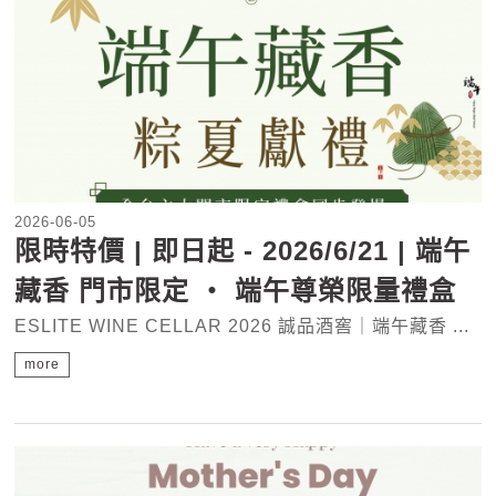
2026-06-05
限時特價 | 即日起 - 2026/6/21 | 端午
藏香 門市限定 ‧ 端午尊榮限量禮盒
ESLITE WINE CELLAR 2026 誠品酒窖｜端午藏香 ...
more