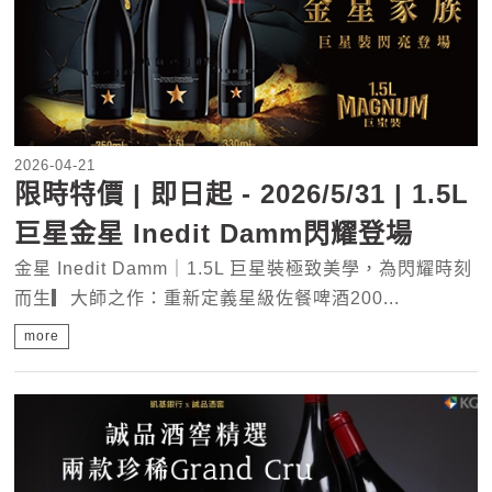
2026-04-21
限時特價 | 即日起 - 2026/5/31 | 1.5L
巨星金星 Inedit Damm閃耀登場
金星 Inedit Damm｜1.5L 巨星裝極致美學，為閃耀時刻
而生▎大師之作：重新定義星級佐餐啤酒200...
more