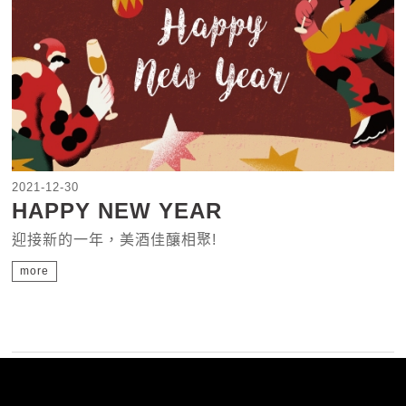
2021-12-30
HAPPY NEW YEAR
迎接新的一年，美酒佳釀相聚!
more
«
18
19
20
21
22
23
24
25
26
27
»