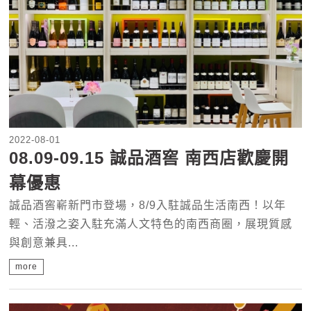
2022-08-01
08.09-09.15 誠品酒窖 南西店歡慶開
幕優惠
誠品酒窖嶄新門市登場，8/9入駐誠品生活南西！以年
輕、活潑之姿入駐充滿人文特色的南西商圈，展現質感
與創意兼具...
more