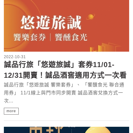
2022-10-31
誠品行旅「悠遊旅誠」套券11/01-
12/31開賣！誠品酒窖適用方式一次看
誠品行旅「悠遊旅誠 饗樂套券」、 「饗醺食光 聯合通
用券」 11/1線上與門市同步開賣 誠品酒窖兌換方式一
次...
more