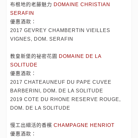
布根地的老藤魅力
DOMAINE CHRISTIAN
SERAFIN
優惠酒款：
2017 GEVREY CHAMBERTIN VIEILLES
VIGNES, DOM. SERAFIN
教皇新堡的祕密花園
DOMAINE DE LA
SOLITUDE
優惠酒款：
2017 CHATEAUNEUF DU PAPE CUVEE
BARBERINI, DOM. DE LA SOLITUDE
2019 COTE DU RHONE RESERVE ROUGE,
DOM. DE LA SOLITUDE
慢工出細活的香檳
CHAMPAGNE HENRIOT
優惠酒款：