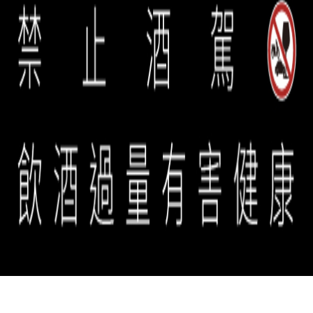
台中店 | 04-3609-5755
誠品生活餐旅事業群 copyright © 2026 eslite spectrum all rights
reserved.