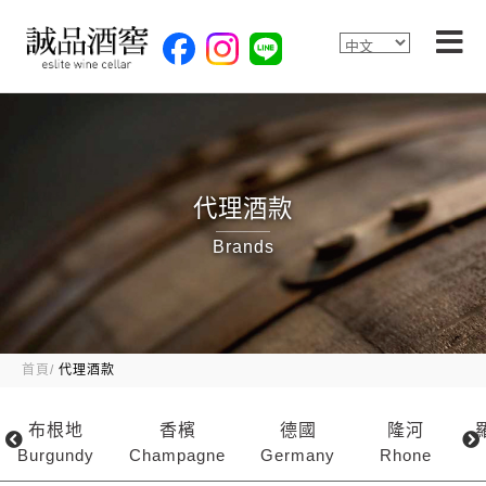
代理酒款
Brands
首頁
代理酒款
布根地
香檳
德國
隆河
Burgundy
Champagne
Germany
Rhone