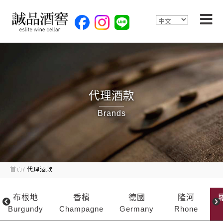
代理酒款
Brands
首頁
代理酒款
布根地
香檳
德國
隆河
Burgundy
Champagne
Germany
Rhone