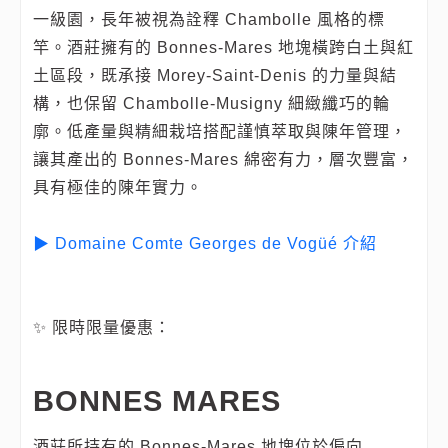
一級園，長年被視為詮釋 Chambolle 風格的標
竿。酒莊擁有的 Bonnes‑Mares 地塊橫跨白土與紅
土區段，既承接 Morey‑Saint‑Denis 的力量與結
構，也保留 Chambolle‑Musigny 細緻纖巧的輪
廓。低產量與精細栽培搭配謹慎萃取與陳年管理，
讓其產出的 Bonnes‑Mares 綿密有力，層次豐富，
具有極佳的陳年實力。
▶ Domaine Comte Georges de Vogüé 介紹
✨ 限時限量優惠：
BONNES MARES
酒莊所持有的 Bonnes‑Mares 地塊位於偏向