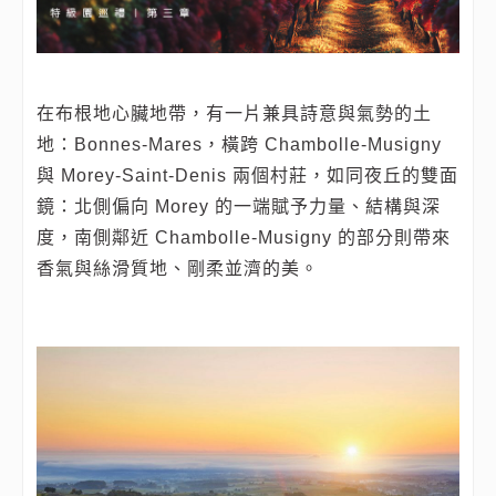
在布根地心臟地帶，有一片兼具詩意與氣勢的土
地：Bonnes‑Mares，橫跨 Chambolle‑Musigny
與 Morey‑Saint‑Denis 兩個村莊，如同夜丘的雙面
鏡：北側偏向 Morey 的一端賦予力量、結構與深
度，南側鄰近 Chambolle‑Musigny 的部分則帶來
香氣與絲滑質地、剛柔並濟的美。