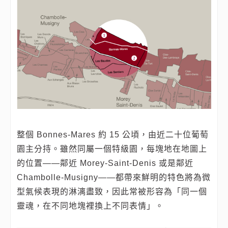
整個 Bonnes‑Mares 約 15 公頃，由近二十位葡萄
園主分持。雖然同屬一個特級園，每塊地在地圖上
的位置——鄰近 Morey‑Saint‑Denis 或是鄰近
Chambolle‑Musigny——都帶來鮮明的特色將為微
型氣候表現的淋漓盡致，因此常被形容為「同一個
靈魂，在不同地塊裡換上不同表情」。