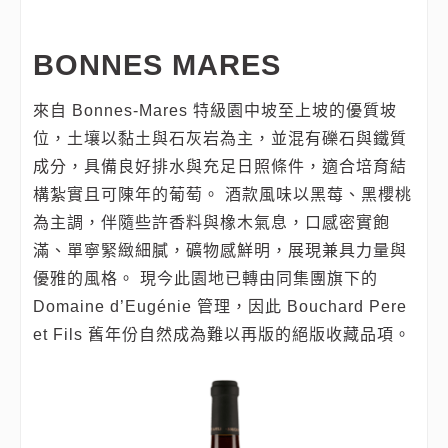
BONNES MARES
來自 Bonnes‑Mares 特級園中坡至上坡的優質坡
位，土壤以黏土與石灰岩為主，並混有礫石與鐵質
成分，具備良好排水與充足日照條件，適合培育結
構紮實且可陳年的葡萄。 酒款風味以黑莓、黑櫻桃
為主調，伴隨些許香料與橡木氣息，口感密實飽
滿、單寧緊緻細膩，礦物感鮮明，展現兼具力量與
優雅的風格。 現今此園地已轉由同集團旗下的
Domaine d’Eugénie 管理，因此 Bouchard Pere
et Fils 舊年份自然成為難以再版的絕版收藏品項。