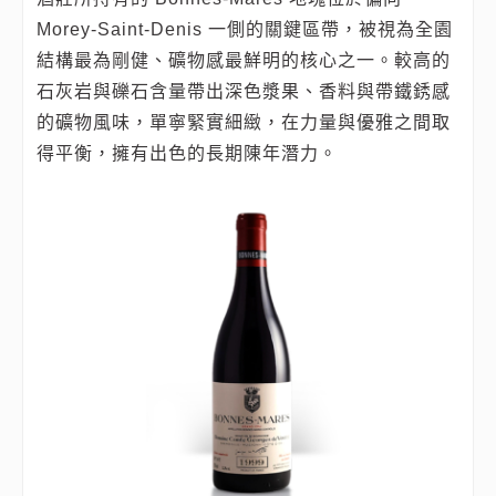
Morey‑Saint‑Denis 一側的關鍵區帶，被視為全園
結構最為剛健、礦物感最鮮明的核心之一。較高的
石灰岩與礫石含量帶出深色漿果、香料與帶鐵銹感
的礦物風味，單寧緊實細緻，在力量與優雅之間取
得平衡，擁有出色的長期陳年潛力。