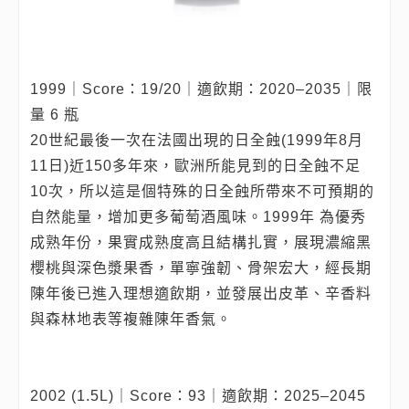
1999｜Score：19/20｜適飲期：2020–2035｜限
量 6 瓶
20世紀最後一次在法國出現的日全蝕(1999年8月
11日)近150多年來，歐洲所能見到的日全蝕不足
10次，所以這是個特殊的日全蝕所帶來不可預期的
自然能量，增加更多葡萄酒風味。1999年 為優秀
成熟年份，果實成熟度高且結構扎實，展現濃縮黑
櫻桃與深色漿果香，單寧強韌、骨架宏大，經長期
陳年後已進入理想適飲期，並發展出皮革、辛香料
與森林地表等複雜陳年香氣。
2002 (1.5L)｜Score：93｜適飲期：2025–2045