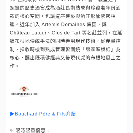
蜿蜒的歷史酒窖成為酒莊長期熟成與珍藏老年份酒
款的核心空間，也讓這座建築與酒莊形象緊密相
連。近年加入 Artemis Domaines 集團，與
Château Latour、Clos de Tart 等名莊並列，在延
續布根地傳統手法的同時善用現代技術，從產量控
制、採收時機到熟成管理皆圍繞「讓產區說話」為
核心，釀出既穩健經典又帶現代感的布根地風土之
作。
▶Bouchard Père & Fils介紹
✨ 限時限量優惠：