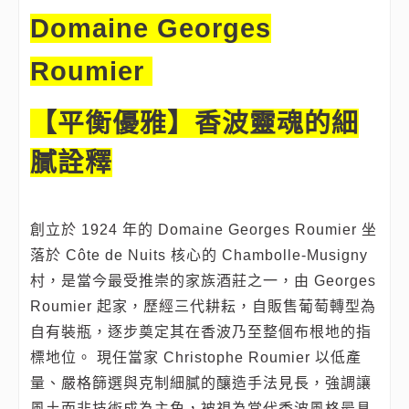
Domaine Georges
Roumier
【平衡優雅】香波靈魂的細
膩詮釋
創立於 1924 年的 Domaine Georges Roumier 坐
落於 Côte de Nuits 核心的 Chambolle‑Musigny
村，是當今最受推崇的家族酒莊之一，由 Georges
Roumier 起家，歷經三代耕耘，自販售葡萄轉型為
自有裝瓶，逐步奠定其在香波乃至整個布根地的指
標地位。 現任當家 Christophe Roumier 以低產
量、嚴格篩選與克制細膩的釀造手法見長，強調讓
風土而非技術成為主角，被視為當代香波風格最具