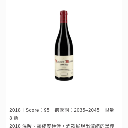
2018｜Score：95｜適飲期：2035–2045｜限量
8 瓶
2018 溫暖、熟成度極佳，酒款展現出濃縮的黑櫻