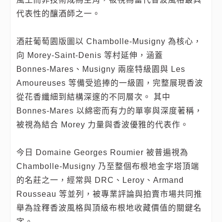
代表性的釀酒師之一。
酒莊葡萄園版圖以 Chambolle‑Musigny 為核心，
向 Morey‑Saint‑Denis 等村延伸，涵蓋
Bonnes‑Mares、Musigny 兩座特級園與 Les
Amoureuses 等備受追捧的一級園，完整展現香波
從花香纖細到結構深邃的不同層次。 其中
Bonnes‑Mares 以綿密而有力的單寧與深度著稱，
被視為結合 Morey 力量與香波優雅的代表作。
今日 Domaine Georges Roumier 被普遍視為
Chambolle‑Musigny 乃至整個布根地金字塔頂端
的名莊之一，經常與 DRC、Leroy、Armand
Rousseau 等並列，被專業評論與拍賣市場共同推
舉為詮釋香波風格與頂級布根地收藏價值的關鍵名
字。