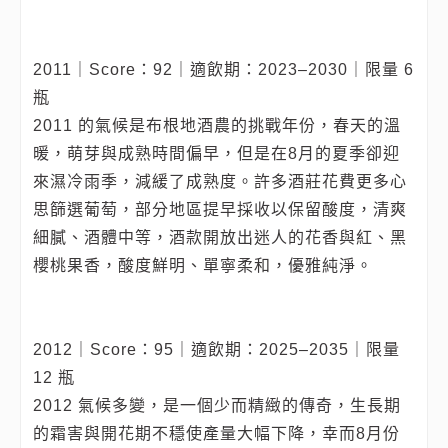
2011｜Score：92｜適飲期：2023–2030｜限量 6
瓶
2011 的氣候是布根地酒農的挑戰年份，春天的溫
暖，萌芽與成熟時間偏早，但是在8月的夏季卻迎
來濕冷雨季，減緩了成熟度。許多酒莊花費更多心
思篩選葡萄，部分地區提早採收以保留酸度，清爽
細膩、酒體中等，酒款開放出迷人的花香與紅、黑
櫻桃果香，酸度鮮明、單寧柔和，優雅純淨。
2012｜Score：95｜適飲期：2025–2035｜限量
12 瓶
2012 氣候多變，是一個少而精緻的傳奇，生長期
的霜害與開花期不穩使產量大幅下降，幸而8月份