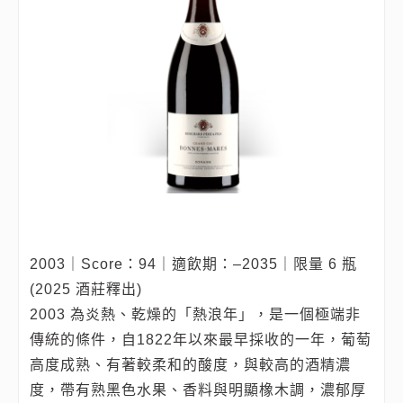
2003｜Score：94｜適飲期：–2035｜限量 6 瓶
(2025 酒莊釋出)
2003 為炎熱、乾燥的「熱浪年」，是一個極端非
傳統的條件，自1822年以來最早採收的一年，葡萄
高度成熟、有著較柔和的酸度，與較高的酒精濃
度，帶有熟黑色水果、香料與明顯橡木調，濃郁厚