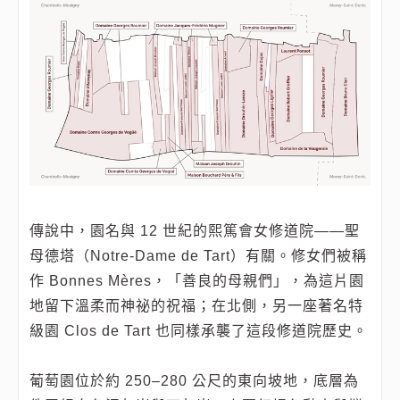
傳說中，園名與 12 世紀的熙篤會女修道院——聖
母德塔（Notre‑Dame de Tart）有關。修女們被稱
作 Bonnes Mères，「善良的母親們」，為這片園
地留下溫柔而神祕的祝福；在北側，另一座著名特
級園 Clos de Tart 也同樣承襲了這段修道院歷史。
葡萄園位於約 250–280 公尺的東向坡地，底層為