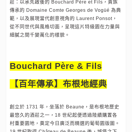
莊：以承先啟後的 Bouchard Père et Fils，貴族
傳承的 Domaine Comte Georges de Vogüé 為典
範，以及展現當代創意視角的 Laurent Ponsot，
從不同世代與風格切面，呈現這片特級園在力量與
細膩之間千變萬化的樣貌。
Bouchard Père & Fils
【百年傳承】布根地經典
創立於 1731 年，坐落於 Beaune，是布根地歷史
最悠久的酒莊之一，18 世紀起便透過陸續購置各
村重要園地，奠定今日廣泛而精選的葡萄園版圖。
19 世紀取得 Château de Beaune 後，城堡之下