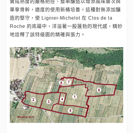
實成熟度的嚴格把控、整串釀造以增添風味層次與
單寧骨幹，適度的使用新桶培養。這種對無添加釀
造的堅守，使 Lignier-Michelot 在 Clos de la
Roche 的底蘊中，洋溢著一股蓬勃的現代感，精妙
地詮釋了該特級園的精確與張力。