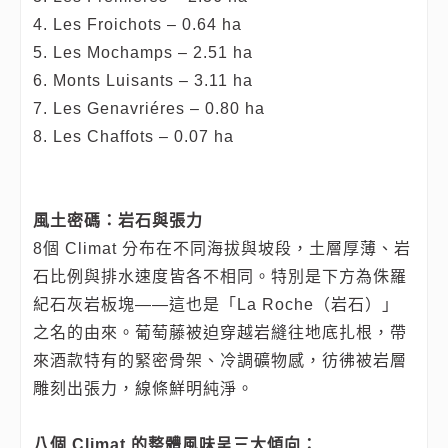
4. Les Froichots – 0.64 ha
5. Les Mochamps – 2.51 ha
6. Monts Luisants – 3.11 ha
7. Les Genavriéres – 0.80 ha
8. Les Chaffots – 0.07 ha
風土密碼：岩石與張力
8個 Climat 分布在不同海拔與坡段，土層厚薄、岩
石比例與排水速度皆各不相同。特別是下方為侏羅
紀石灰岩板塊——這也是「La Roche（岩石）」
之名的由來。葡萄藤被迫穿越岩縫往地底扎根，帶
來酒款特有的緊密骨架、冷調礦物感，彷彿被岩層
雕刻出張力，線條鮮明純淨。
八個 Climat 的整體風味呈三大傾向：