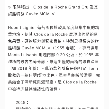
✨ 限時釋出：Clos de la Roche Grand Cru 及其
旗艦特釀 Cuvée MCMLV
Hubert Lignier 葡萄園位於較具深度與集中度的精
華地塊，使其 Clos de la Roche 展現出強勁的黑
色果實、礦物張力與緊密骨架。特別是極稀有的旗
艦特釀 Cuvée MCMLV（1955 老藤），專門選用
Monts Luisants 地塊南部 0.20 公頃、於 1955 年
種植的最古老葡萄藤，釀造出僅約兩桶的珍貴產量
（如 2018 年份）。此酒款的釀造是向祖父 Henri
致敬的一款佳釀!質地出色，單寧呈絲絨般滑順，完
美結合了清新感與濃郁度，是 Clos de la Roche
中極稀少且具標誌性的詮釋。
-
2018：