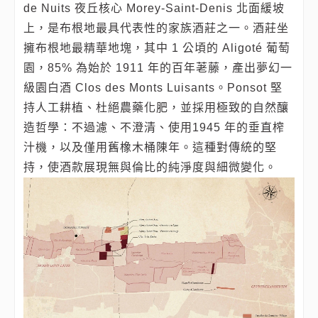
de Nuits 夜丘核心 Morey-Saint-Denis 北面緩坡
上，是布根地最具代表性的家族酒莊之一。酒莊坐
擁布根地最精華地塊，其中 1 公頃的 Aligoté 葡萄
園，85% 為始於 1911 年的百年荖藤，產出夢幻一
級園白酒 Clos des Monts Luisants。Ponsot 堅
持人工耕植、杜絕農藥化肥，並採用極致的自然釀
造哲學：不過濾、不澄清、使用1945 年的垂直榨
汁機，以及僅用舊橡木桶陳年。這種對傳統的堅
持，使酒款展現無與倫比的純淨度與細微變化。