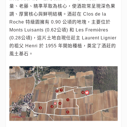
量、老藤、精準萃取為核心，使酒款常呈現深色果
調、厚實核心與鮮明結構。酒莊在 Clos de la
Roche 特級園擁有 0.90 公頃的地塊，主要位於
Monts Luisants (0.62公頃) 和 Les Fremières
(0.28公頃)，這片土地自現任莊主 Laurent Lignier
的祖父 Henri 於 1955 年開始種植，奠定了酒莊的
風土基石。