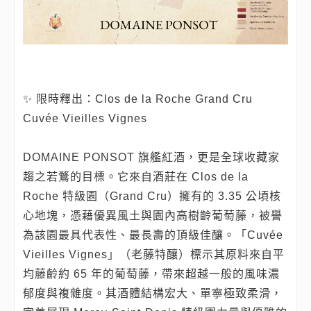
✨ 限時釋出：Clos de la Roche Grand Cru
Cuvée Vieilles Vignes
DOMAINE PONSOT 旗艦紅酒，更是全球收藏家
趨之若鶩的目標。它來自酒莊在 Clos de la
Roche 特級園（Grand Cru）擁有的 3.35 公頃核
心地塊，憑藉優異風土與園內高樹齡葡萄藤，被譽
為該園最具代表性、最長壽的頂級佳釀。「Cuvée
Vieilles Vignes」（老藤特釀）標示其原料來自平
均藤齡約 65 年的葡萄藤，帶來超越一般的風味濃
郁度與複雜度。其酒體結構宏大、單寧極致柔滑，