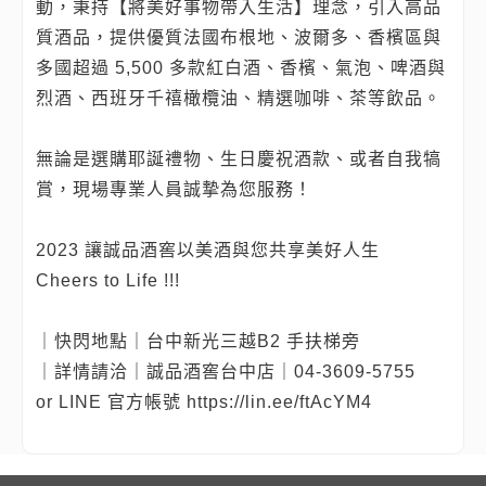
動，秉持【將美好事物帶入生活】理念，引入高品
質酒品，提供優質法國布根地、波爾多、香檳區與
多國超過 5,500 多款紅白酒、香檳、氣泡、啤酒與
烈酒、西班牙千禧橄欖油、精選咖啡、茶等飲品。
無論是選購耶誕禮物、生日慶祝酒款、或者自我犒
賞，現場專業人員誠摯為您服務！
2023 讓誠品酒窖以美酒與您共享美好人生
Cheers to Life !!!
｜快閃地點｜台中新光三越B2 手扶梯旁
｜詳情請洽｜誠品酒窖台中店｜04-3609-5755
or LINE 官方帳號 https://lin.ee/ftAcYM4