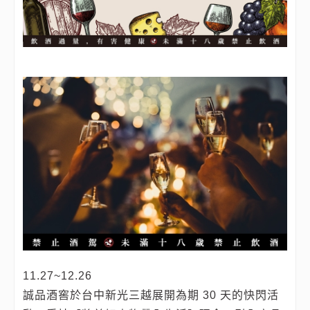
11.27~12.26
誠品酒窖於台中新光三越展開為期 30 天的快閃活