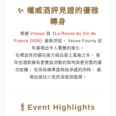
✨ 權威酒評見證的優雅
轉身
根據
Vinous
與《
La Revue du Vin de
France 2026
》最新評述， Veuve Fourny 近
年展現出令人驚艷的進化。
在標誌性的礦石張力與白堊土風格之外， 新
年份酒款擁有更豐盈流動的質地與更完整的層
次結構， 在保有精準度與純淨感的同時， 展
現出過往少見的深度與圓潤。
🍾 Event Highlights