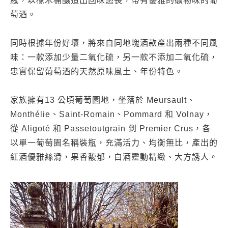
感，以橡木桶釀造出回味悠長，帶有優雅的礦物味的葡
萄酒。
同時根據年份好壞，將來自同地塊酒款產出兩種不同風
味：一款添加少量二氧化硫，另一款不添加二氧化硫，
忠實保留葡萄酒的天然原味風土、年份特色。
家族擁有13 公頃葡萄園地，坐落於 Meursault、
Monthélie、Saint-Romain、Pommard 和 Volnay，
從 Aligoté 和 Passetoutgrain 到 Premier Crus，各
以單一葡萄園名稱裝瓶，充滿活力、均衡無比，產出的
紅酒優雅絲滑，果香馥郁，白酒靈動精緻、大方誘人。