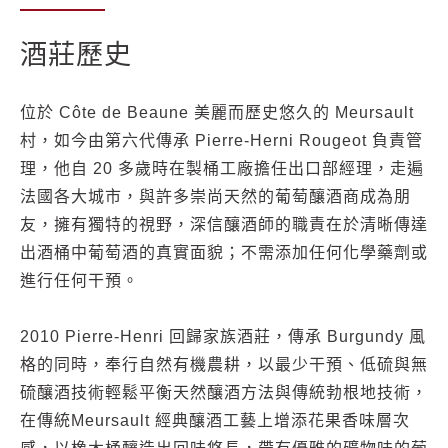
酒莊歷史
位於 Côte de Beaune 美麗而歷史悠久的 Meursault
村，如今由第六代傳承 Pierre-Herni Rougeot 負責管
理，他自 20 多歲時在製桶工廠擔任出口部經理，走遍
法國各大城市，與許多崇尚天然的葡萄釀酒商成為朋
友，擁有獨特的視野，深信釀酒師的職責在於清晰傳達
出酒桶中葡萄酒的真實面貌；不需添加任何化學藥劑或
進行任何干預。
2010 Pierre-Henri 回歸家族酒莊，傳承 Burgundy 風
格的同時，奉行自然有機農耕，以最少干預、低硫與無
硫釀酒技術輕鬆平衡天然釀酒方法與傳統勃根地技術，
在傳統Meursault 經典釀酒工藝上增添花果香味層次