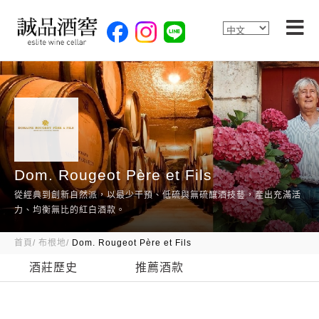
Dom. Rougeot Père et Fils
從經典到創新自然派，以最少干預、低硫與無硫釀酒技藝，產出充滿活
力、均衡無比的紅白酒款。
首頁
布根地
Dom. Rougeot Père et Fils
酒莊歷史
推薦酒款