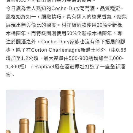
費盡心思，可看出他們親力親為的成果。
今日廣為世人熟知的Coche-Dury葡萄酒，品質穩定，
風格始終如一，細緻精巧，具有迷人的榛果香氣，總能
展現出無與倫比的深度。村莊級酒款使用20%全新橡
木桶陳年，而特級園則使用50%全新橡木桶陳年。專
注於釀酒之外，Coche-Dury家族也沒有停下拓展的腳
步，除了在Corton Charlemagne新購土地外（由0.66
增加至1.2公頃，最大產量由500-900瓶增加至1,000-
1,800瓶），Raphaël還在酒莊原址打造了一座全新酒
窖。