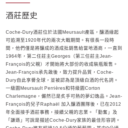
酒莊歷史
Coche-Dury酒莊位於法國Meursault產區，釀酒緣起
可追溯至1920年代的兩次大戰期間。有很長一段時
間，他們僅是將釀成的酒成批銷售給當地酒商，一直到
1964年，第二任莊主Georges（第三任莊主Jean-
François的父親）才開始將大部份的收成裝瓶販售。
Jean-François承先啟後，致力提升品質，Coche-
Dury自此享譽全球，並被認為是頂級白酒的代名詞。
一級園Meursault Perrières和特級園Corton
Charlemagne，儼然已是炙手可熱的夢幻逸品。Jean-
François的兒子Raphaël 加入釀酒團隊後，已在2012
年全面接手酒莊事務，接續父親的志業。「勤奮」及
「謙遜」可說是描述Coche-Dury家族的最佳形容詞。