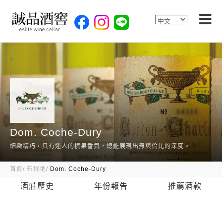
Dom. Coche-Dury
細緻精巧，具有迷人的榛果香氣，總能展現出無與倫比的深度。
首頁
布根地
Dom. Coche-Dury
酒莊歷史
年份報告
推薦酒款