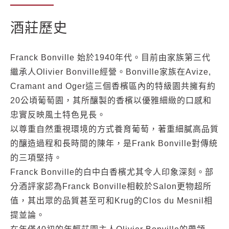
酒莊歷史
Franck Bonville 始於1940年代。目前由家族第三代
繼承人Olivier Bonville經營。Bonville家族在Avize,
Cramant and Oger這三個香檳區內的特級園共擁有約
20公頃葡萄園，其所釀製的香檳以優雅細緻的口感和
忠實反映風土特色見長。
以尊重自然重視環境的方式養育葡萄，著重細膩高品質
的釀造過程和長時間的陳年，是Frank Bonville對傳統
的三項堅持。
Franck Bonville的白中白香檳尤其令人印象深刻。部
分酒評家認為Franck Bonville相較於Salon更物超所
值，其出眾的品質甚至可和Krug的Clos du Mesnil相
提並論。