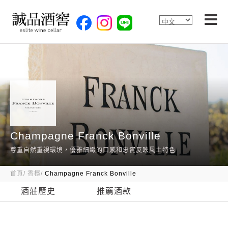
Champagne Franck Bonville
尊重自然重視環境，優雅細緻的口感和忠實反映風土特色
首頁
香檳
Champagne Franck Bonville
酒莊歷史
推薦酒款