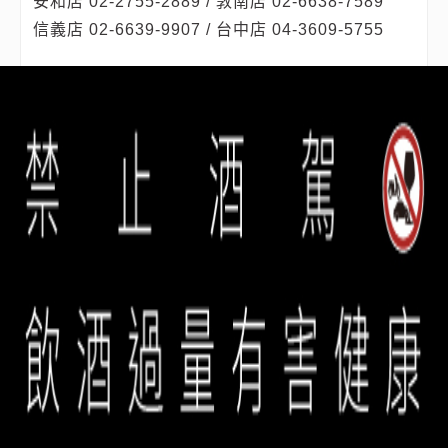
安和店 02-2755-2889 / 敦南店 02-6638-7589
信義店 02-6639-9907 / 台中店 04-3609-5755
※誠品酒窖保留活動內容最終解釋權
誠品生活餐旅事業群 copyright © 2026 eslite spectrum all rights
reserved.