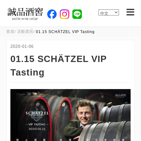
首頁
活動資訊
01.15 SCHÄTZEL VIP Tasting
2020-01-06
01.15 SCHÄTZEL VIP
Tasting