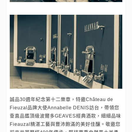
誠品30週年紀念第十二樂章，特邀Château de
Fieuzal品牌大使Annabelle DENIS訪台，帶領您
垂直品鑑頂級波爾多GEAVES經典酒款，細細品味
Fieauzal精湛工藝與豐沛飽滿的美好佳釀。敬邀您