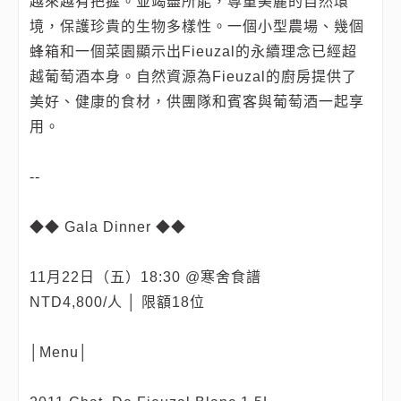
越來越有把握。並竭盡所能，尊重美麗的自然環
境，保護珍貴的生物多樣性。一個小型農場、幾個
蜂箱和一個菜園顯示出Fieuzal的永續理念已經超
越葡萄酒本身。自然資源為Fieuzal的廚房提供了
美好、健康的食材，供團隊和賓客與葡萄酒一起享
用。
--
◆◆ Gala Dinner ◆◆
11月22日（五）18:30 @寒舍食譜
NTD4,800/人 │ 限額18位
│Menu│