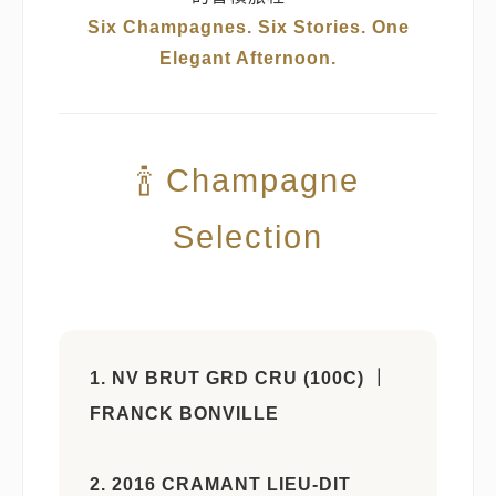
Six Champagnes. Six Stories. One
Elegant Afternoon.
🍾 Champagne
Selection
1. NV BRUT GRD CRU (100C) ｜
FRANCK BONVILLE
2. 2016 CRAMANT LIEU-DIT