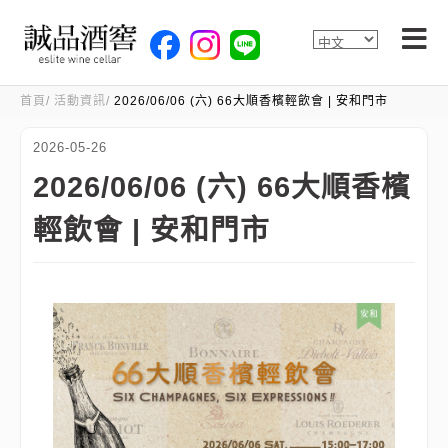
首頁
活動資訊
2026/06/06 (六) 66大順香檳輕飲會 | 安和門市
2026-05-26
2026/06/06 (六) 66大順香檳
輕飲會 | 安和門市