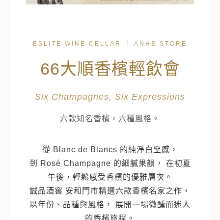
ESLITE WINE CELLAR ｜ ANHE STORE
66大順香檳輕飲會
Six Champagnes, Six Expressions
六款知名香檳，六種風格。
從 Blanc de Blancs 的純淨白堊感，
到 Rosé Champagne 的細膩果韻， 在初夏
午後，輕鬆感受香檳的優雅層次。
誠品酒窖 安和門市精選六款香檳名家之作，
以年份、品種與風格， 展開一場微醺而迷人
的香檳旅程。