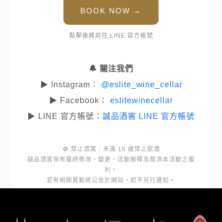
BOOK NOW →
點擊後將前往 LINE 官方帳號
🔔 關注我們
▶ Instagram：
@eslite_wine_cellar
▶ Facebook：
eslitewinecellar
▶ LINE 官方帳號：
誠品酒窖 LINE 官方帳號
🚫 禁止酒駕｜未滿 18 歲禁止飲酒
誠品酒窖保有最終修改、變更、活動解釋及取消本活動之權
利，
若有相關異動將公告於網站，恕不另行通知。