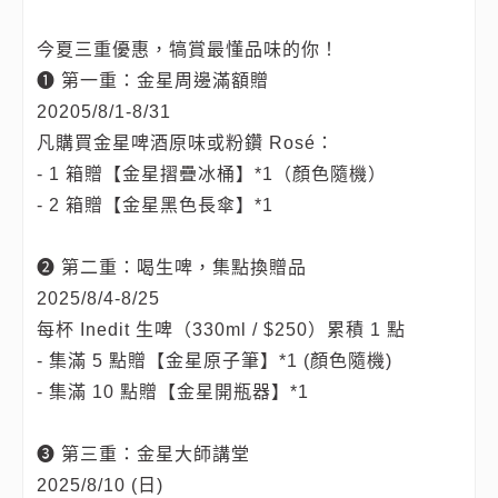
今夏三重優惠，犒賞最懂品味的你！
➊ 第一重：金星周邊滿額贈
20205/8/1-8/31
凡購買金星啤酒原味或粉鑽 Rosé：
- 1 箱贈【金星摺疊冰桶】*1（顏色隨機）
- 2 箱贈【金星黑色長傘】*1
➋ 第二重：喝生啤，集點換贈品
2025/8/4-8/25
每杯 Inedit 生啤（330ml / $250）累積 1 點
- 集滿 5 點贈【金星原子筆】*1 (顏色隨機)
- 集滿 10 點贈【金星開瓶器】*1
➌ 第三重：金星大師講堂
2025/8/10 (日)