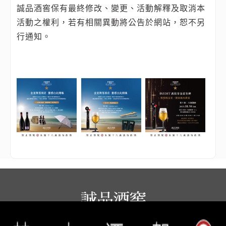
誠品酒窖保有最終修改、變更、活動解釋及取消本
活動之權利，若有相關異動將公告於網站，恕不另
行通知。
誠品生活餐旅事業群 copyright © 2026 eslite spectrum all rights