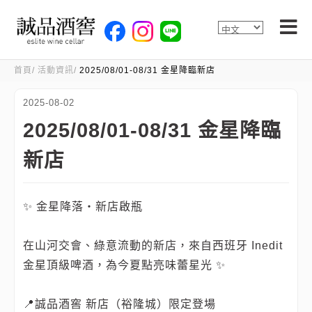
首頁
活動資訊
2025/08/01-08/31 金星降臨新店
2025-08-02
2025/08/01-08/31 金星降臨
新店
✨ 金星降落・新店啟瓶
在山河交會、綠意流動的新店，來自西班牙 Inedit
金星頂級啤酒，為今夏點亮味蕾星光 ✨
📍誠品酒窖 新店（裕隆城）限定登場