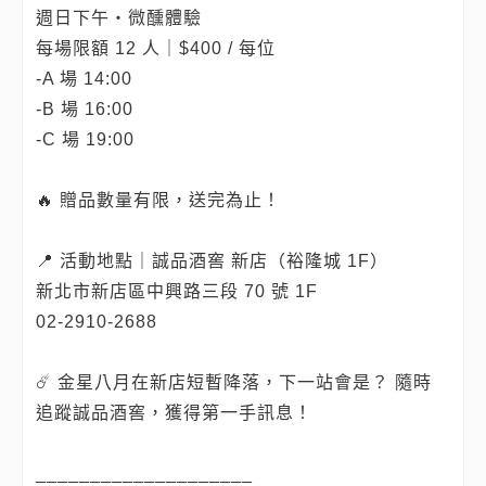
週日下午・微醺體驗
每場限額 12 人｜$400 / 每位
-A 場 14:00
-B 場 16:00
-C 場 19:00
🔥 贈品數量有限，送完為止！
📍 活動地點｜誠品酒窖 新店（裕隆城 1F）
新北市新店區中興路三段 70 號 1F
02-2910-2688
☄️ 金星八月在新店短暫降落，下一站會是？ 隨時
追蹤誠品酒窖，獲得第一手訊息！
____________________